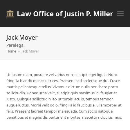
Law Office of Justin P. Miller
Jack Moyer
Paralegal
Home
»
Jack Moyer
Ut ipsum diam, posuere vel varius non, suscipit eget ligula. Nunc
fringilla blandit mi nec ultrices. Praesent sed scelerisque dui. Fusce
mattis pellentesque tellus. Vivamus dictum nulla nec libero porta
sollicitudin. Donec urna velit, suscipit quis maximus id, feugiat et
justo. Quisque sollicitudin leo ut turpis iaculis, tempus tempor
augue luctus. Morbi velit odio, fringilla id faucibus a, ullamcorper at
felis. Praesent laoreet tempor malesuada. Cum sociis natoque
penatibus et magnis dis parturient montes, nascetur ridiculus mus.