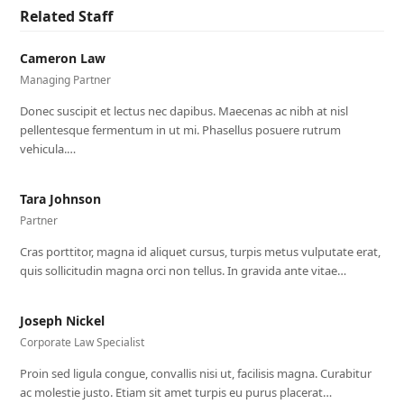
Related Staff
Cameron Law
Managing Partner
Donec suscipit et lectus nec dapibus. Maecenas ac nibh at nisl
pellentesque fermentum in ut mi. Phasellus posuere rutrum
vehicula.…
Tara Johnson
Partner
Cras porttitor, magna id aliquet cursus, turpis metus vulputate erat,
quis sollicitudin magna orci non tellus. In gravida ante vitae…
Joseph Nickel
Corporate Law Specialist
Proin sed ligula congue, convallis nisi ut, facilisis magna. Curabitur
ac molestie justo. Etiam sit amet turpis eu purus placerat…